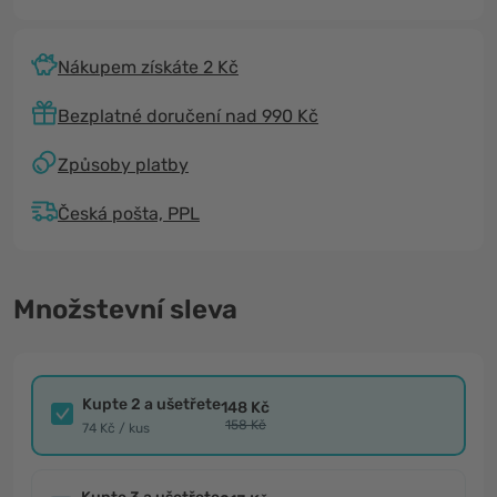
Nákupem získáte 2 Kč
Bezplatné doručení nad 990 Kč
Způsoby platby
Česká pošta, PPL
Množstevní sleva
Kupte 2 a ušetřete
148 Kč
158 Kč
74 Kč / kus