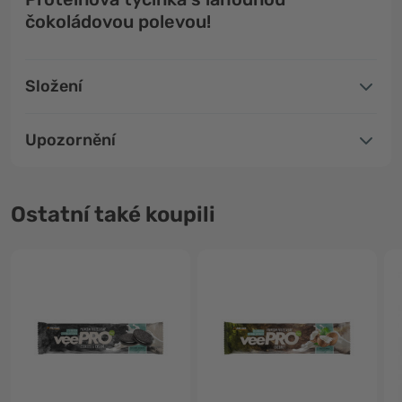
čokoládovou polevou!
Složení
Upozornění
Ostatní také koupili