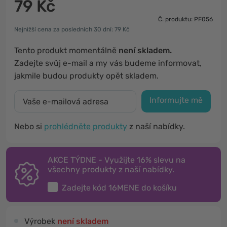
79 Kč
Č. produktu: PF056
Nejnižší cena za posledních 30 dní: 79 Kč
Tento produkt momentálně
není skladem.
Zadejte svůj e-mail a my vás budeme informovat,
jakmile budou produkty opět skladem.
Informujte mě
Nebo si
prohlédněte produkty
z naší nabídky.
AKCE TÝDNE - Využijte 16% slevu na
všechny produkty z naší nabídky.
Zadejte kód
16MENE
do košíku
Výrobek
není skladem