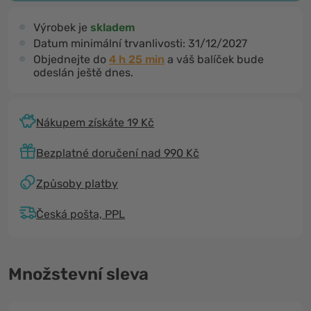
Výrobek je
skladem
Datum minimální trvanlivosti:
31/12/2027
Objednejte do
4 h 25 min
a váš balíček bude
odeslán ještě dnes.
Nákupem získáte 19 Kč
Bezplatné doručení nad 990 Kč
Způsoby platby
Česká pošta, PPL
Množstevní sleva