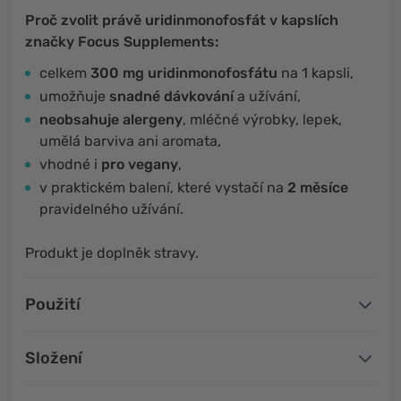
Proč zvolit právě uridinmonofosfát v kapslích
značky Focus Supplements:
celkem
300 mg uridinmonofosfátu
na 1 kapsli,
umožňuje
snadné dávkování
a užívání,
neobsahuje alergeny
, mléčné výrobky, lepek,
umělá barviva ani aromata,
vhodné i
pro vegany
,
v praktickém balení, které vystačí na
2 měsíce
pravidelného užívání.
Produkt je doplněk stravy.
Použití
Složení