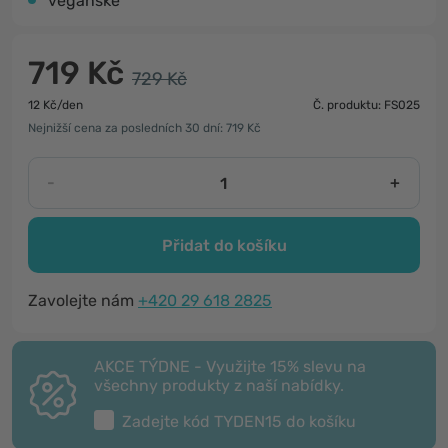
veganské
719 Kč
729 Kč
12 Kč/den
Č. produktu: FS025
Nejnižší cena za posledních 30 dní: 719 Kč
-
+
Přidat do košíku
Zavolejte nám
+420 29 618 2825
AKCE TÝDNE - Využijte 15% slevu na
všechny produkty z naší nabídky.
Zadejte kód
TYDEN15
do košíku