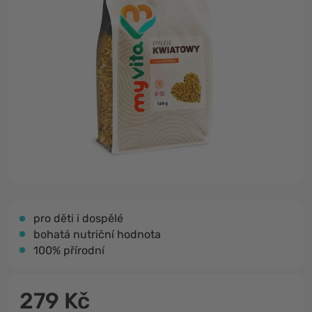
pro děti i dospělé
bohatá nutriční hodnota
100% přírodní
279 Kč