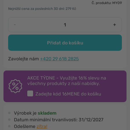
Č. produktu: MY09
Nejnižší cena za posledních 30 dní: 279 Kč
-
+
Přidat do košíku
Zavolejte nám
+420 29 618 2825
AKCE TÝDNE - Využijte 16% slevu na
všechny produkty z naší nabídky.
Zadejte kód
16MENE
do košíku
Výrobek je
skladem
Datum minimální trvanlivosti:
31/12/2027
Odešleme
zítra!