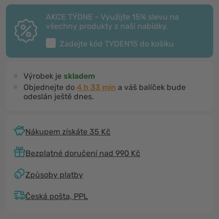
AKCE TÝDNE - Využijte 15% slevu na
všechny produkty z naší nabídky.
Zadejte kód
TYDEN15
do košíku
Výrobek je
skladem
Objednejte do
4 h 33 min
a váš balíček bude
odeslán ještě dnes.
Nákupem získáte 35 Kč
Bezplatné doručení nad 990 Kč
Způsoby platby
Česká pošta, PPL