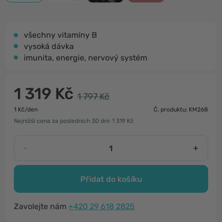
všechny vitamíny B
vysoká dávka
imunita, energie, nervový systém
1 319 Kč
1 797 Kč
1 Kč/den
Č. produktu: KM268
Nejnižší cena za posledních 30 dní: 1 319 Kč
-
+
Přidat do košíku
Zavolejte nám
+420 29 618 2825