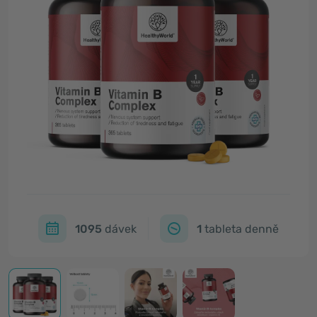
1095
dávek
1
tableta denně