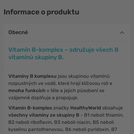
Informace o produktu
Obecné
Vitamín B-komplex – sdružuje všech 8
vitamínů skupiny B.
Vitamíny B komplexu
jsou skupinou vitamínů
rozpustných ve vodě, které hrají klíčovou roli
v
mnoha funkcích
v těle a jejich působení se
vzájemně doplňuje a propojuje.
Vitamín B-komplex
značky
HealthyWorld
obsahuje
všechny vitamíny ze skupiny B
- B1 neboli thiamin,
B2 neboli riboflavin, B3 neboli niacin, B5 neboli
kyselinu pantothenovou, B6 neboli pyridoxin, B7