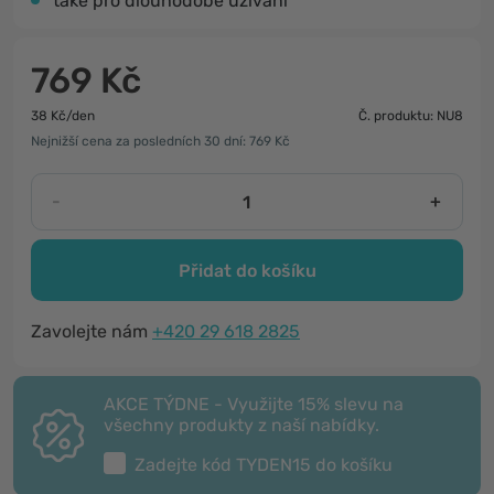
také pro dlouhodobé užívání
769 Kč
38 Kč/den
Č. produktu: NU8
Nejnižší cena za posledních 30 dní: 769 Kč
-
+
Přidat do košíku
Zavolejte nám
+420 29 618 2825
AKCE TÝDNE - Využijte 15% slevu na
všechny produkty z naší nabídky.
Zadejte kód
TYDEN15
do košíku