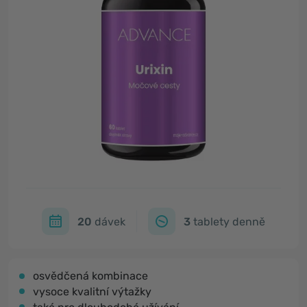
20
dávek
3
tablety denně
osvědčená kombinace
vysoce kvalitní výtažky