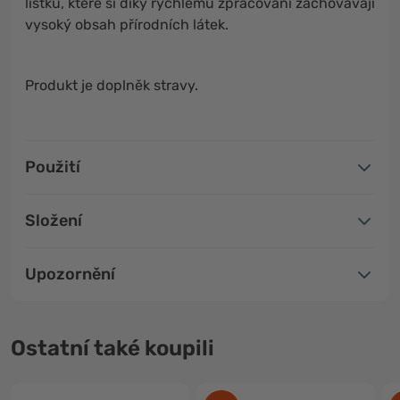
lístků, které si díky rychlému zpracování zachovávají
vysoký obsah přírodních látek.
Produkt je doplněk stravy.
Použití
Složení
Upozornění
Ostatní také koupili