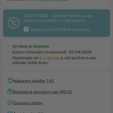
AKCE TÝDNE - Využijte 15% slevu na
všechny produkty z naší nabídky.
Zadejte kód
TYDEN15
do košíku
Výrobek je
skladem
Datum minimální trvanlivosti:
30/04/2029
Objednejte do
3 h 34 min
a váš balíček bude
odeslán ještě dnes.
Nákupem získáte 7 Kč
Bezplatné doručení nad 990 Kč
Způsoby platby