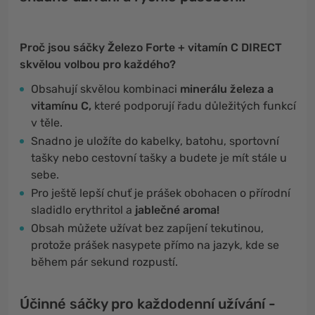
Proč jsou sáčky Železo Forte + vitamín C DIRECT
skvělou volbou pro každého?
Obsahují skvělou kombinaci
minerálu železa a
vitamínu C,
které podporují řadu důležitých funkcí
v těle.
Snadno je uložíte do kabelky, batohu, sportovní
tašky nebo cestovní tašky a budete je mít stále u
sebe.
Pro ještě lepší chuť je prášek obohacen o přírodní
sladidlo erythritol a
jablečné aroma!
Obsah můžete užívat bez zapíjení tekutinou,
protože prášek nasypete přímo na jazyk, kde se
během pár sekund rozpustí.
Účinné sáčky pro každodenní užívání -