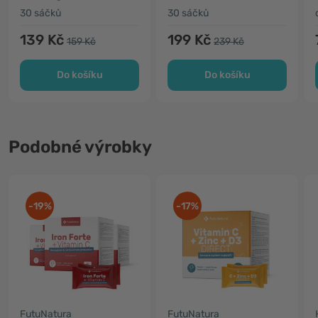
30 sáčků
30 sáčků
139 Kč
199 Kč
159 Kč
239 Kč
Do košíku
Do košíku
Podobné výrobky
-19%
-17%
FutuNatura
FutuNatura