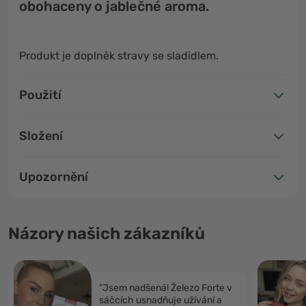
obohaceny o jablečné aroma.
Produkt je doplněk stravy se sladidlem.
Použití
Složení
Upozornění
Názory našich zákazníků
"Jsem nadšená! Železo Forte v
sáčcích usnadňuje užívání a