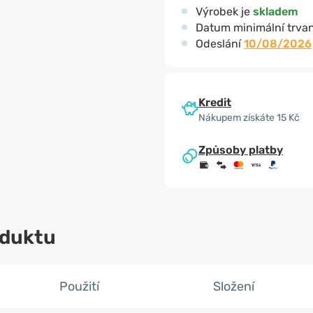
Výrobek je
skladem
Datum minimální trvan
Odeslání
10/08/2026
Kredit
Nákupem získáte 15 Kč
Způsoby platby
oduktu
Použití
Složení