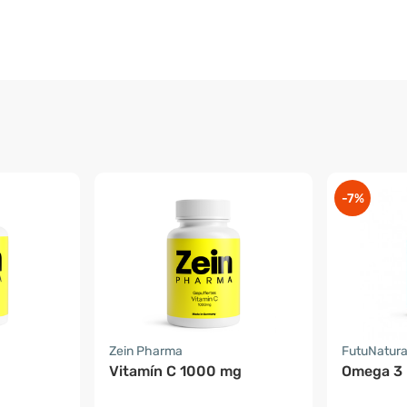
-7%
Zein Pharma
FutuNatur
Vitamín C 1000 mg
Omega 3 