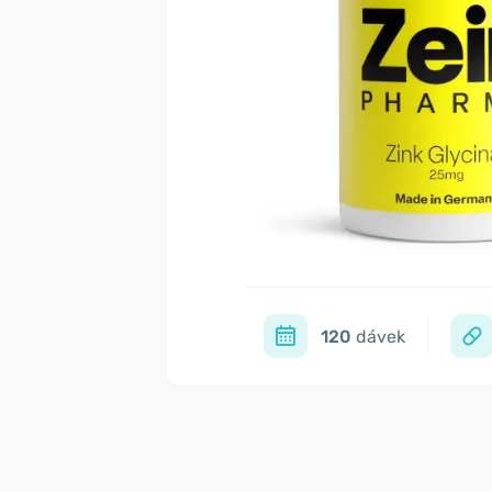
120
dávek