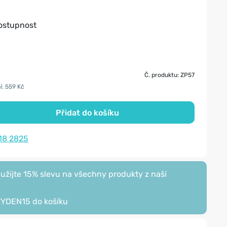
dostupnost
Č. produktu: ZP57
í: 559 Kč
Přidat do košíku
18 2825
žijte 15% slevu na všechny produkty z naší
TYDEN15
do košíku