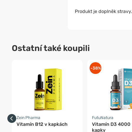
Produkt je doplněk stravy.
Ostatní také koupili
-38%
Zein Pharma
FutuNatura
Vitamín B12 v kapkách
Vitamín D3 4000 m
kapky