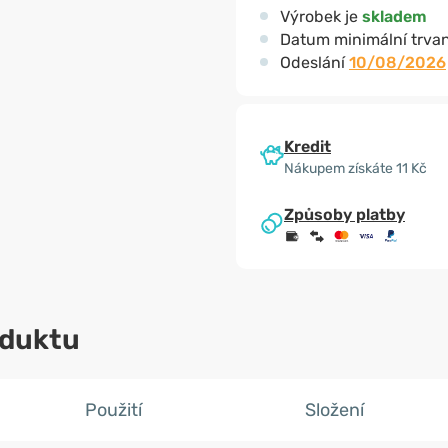
Výrobek je
skladem
Datum minimální trvan
Odeslání
10/08/2026
Kredit
Nákupem získáte 11 Kč
Způsoby platby
oduktu
Použití
Složení