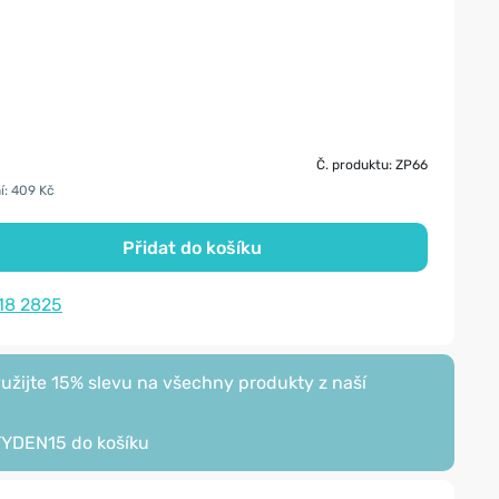
Č. produktu: ZP66
í: 409 Kč
Přidat do košíku
18 2825
žijte 15% slevu na všechny produkty z naší
TYDEN15
do košíku