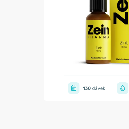
130
dávek