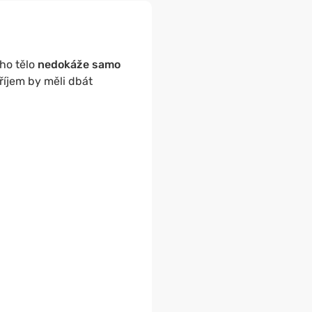
 ho tělo
nedokáže samo
příjem by měli dbát