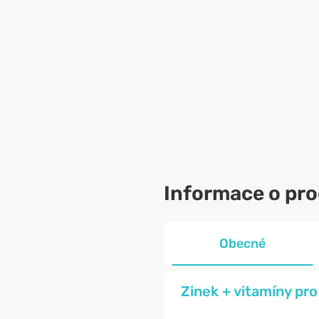
Informace o pr
Obecné
Zinek + vitamíny pro