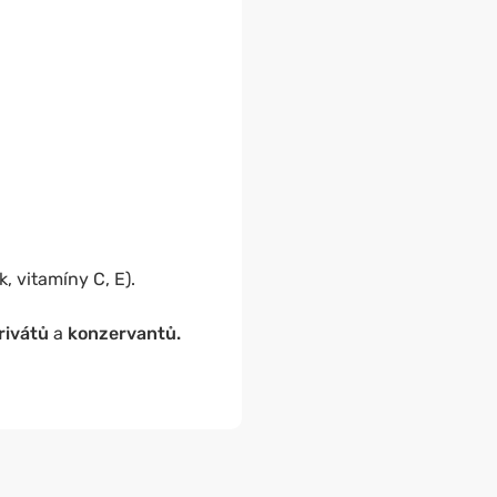
, vitamíny C, E).
rivátů
a
konzervantů.