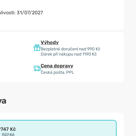
livosti:
31/07/2027
Výhody
Bezplatné doručení nad 990 Kč
Dárek při nákupu nad 1190 Kč
Cena dopravy
Česká pošta, PPL
va
e
747 Kč
927 Kč