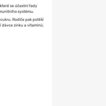
 které se účastní řady
imunitního systému.
cukru. Rodiče pak potěší
í dávce zinku a vitamínů.