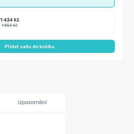
e
1 434 Kč
1 854 Kč
Přidat sadu do košíku
Upozornění