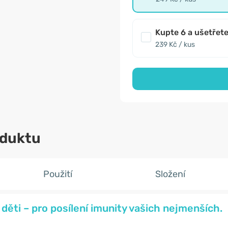
Kupte 6 a ušetřet
239 Kč / kus
oduktu
Použití
Složení
 děti – pro posílení imunity vašich nejmenších.