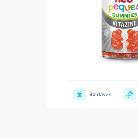
30
dávek